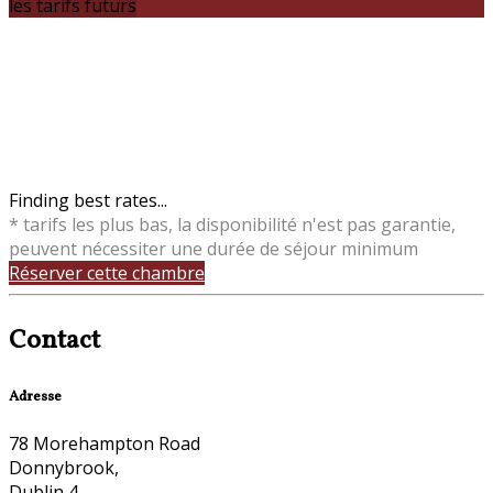
les tarifs futurs
Finding best rates...
* tarifs les plus bas, la disponibilité n'est pas garantie,
peuvent nécessiter une durée de séjour minimum
Réserver cette chambre
Contact
Adresse
78 Morehampton Road
Donnybrook,
Dublin 4