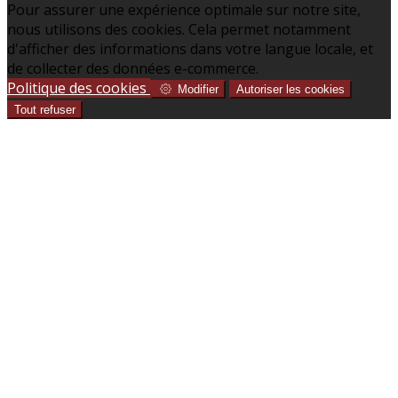
Pour assurer une expérience optimale sur notre site,
nous utilisons des cookies. Cela permet notamment
d'afficher des informations dans votre langue locale, et
de collecter des données e-commerce.
Politique des cookies
Modifier
Autoriser les cookies
Tout refuser