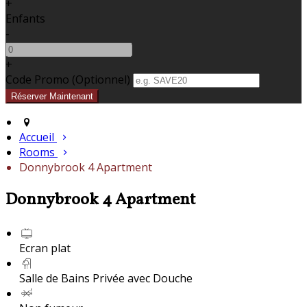
+
Enfants
-
+
Code Promo
(
Optionnel
)
Accueil
Rooms
Donnybrook 4 Apartment
Donnybrook 4 Apartment
Ecran plat
Salle de Bains Privée avec Douche