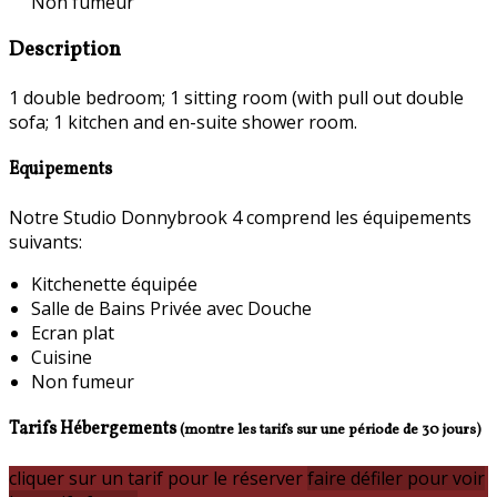
Non fumeur
Description
1 double bedroom; 1 sitting room (with pull out double
sofa; 1 kitchen and en-suite shower room.
Equipements
Notre Studio Donnybrook 4 comprend les équipements
suivants:
Kitchenette équipée
Salle de Bains Privée avec Douche
Ecran plat
Cuisine
Non fumeur
Tarifs Hébergements
(montre les tarifs sur une période de 30 jours)
cliquer sur un tarif pour le réserver
faire défiler pour voir