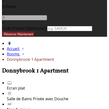
+
Enfants
-
+
Code Promo
(
Optionnel
)
Accueil
Rooms
Donnybrook 1 Apartment
Donnybrook 1 Apartment
Ecran plat
Salle de Bains Privée avec Douche