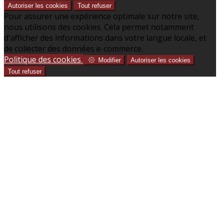
Autoriser les cookies
Tout refuser
Pour assurer une expérience optimale sur notre site,
nous utilisons des cookies. Cela permet notamment
d'afficher des informations dans votre langue locale, et
de collecter des données e-commerce.
Politique des cookies
Modifier
Autoriser les cookies
Tout refuser