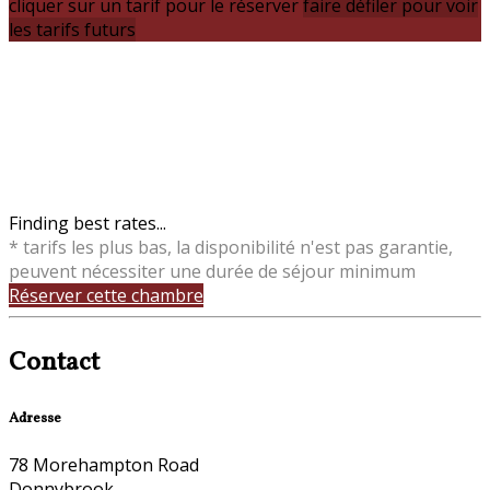
cliquer sur un tarif pour le réserver
faire défiler pour voir
les tarifs futurs
Finding best rates...
* tarifs les plus bas, la disponibilité n'est pas garantie,
peuvent nécessiter une durée de séjour minimum
Réserver cette chambre
Contact
Adresse
78 Morehampton Road
Donnybrook,