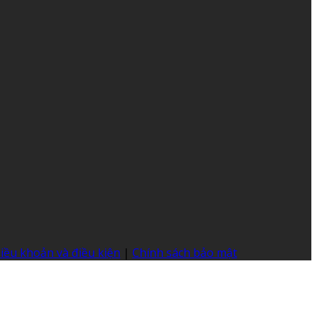
iều khoản và điều kiện
|
Chính sách bảo mật