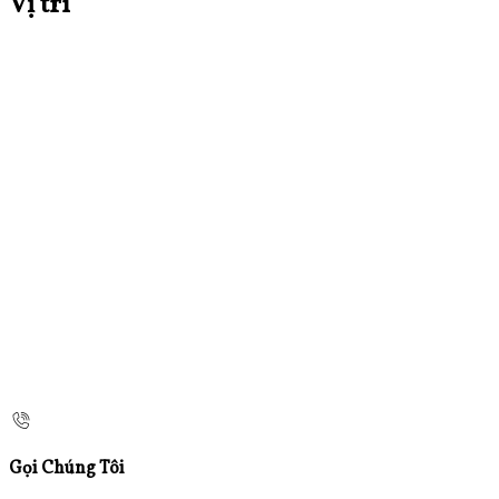
Vị trí
Gọi Chúng Tôi