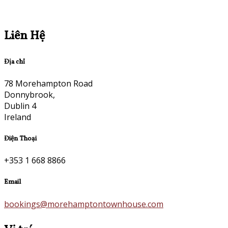
Liên Hệ
Địa chỉ
78 Morehampton Road
Donnybrook,
Dublin 4
Ireland
Điện Thoại
+353 1 668 8866
Email
bookings@morehamptontownhouse.com