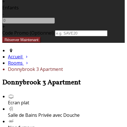
+
Enfants
-
+
Code Promo
(
Optionnel
)
Accueil
Rooms
Donnybrook 3 Apartment
Donnybrook 3 Apartment
Ecran plat
Salle de Bains Privée avec Douche