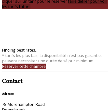
cliquer sur un tarif pour le réserver
faire défiler pour voir
les tarifs futurs
Finding best rates...
* tarifs les plus bas, la disponibilité n'est pas garantie,
peuvent nécessiter une durée de séjour minimum
Réserver cette chambre
Contact
Adresse
78 Morehampton Road
Donnybrook,