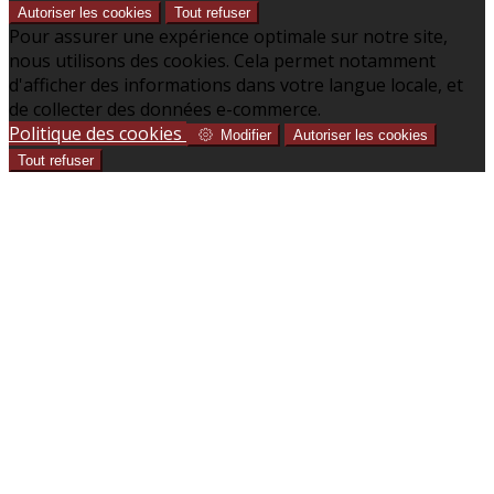
Autoriser les cookies
Tout refuser
Pour assurer une expérience optimale sur notre site,
nous utilisons des cookies. Cela permet notamment
d'afficher des informations dans votre langue locale, et
de collecter des données e-commerce.
Politique des cookies
Modifier
Autoriser les cookies
Tout refuser