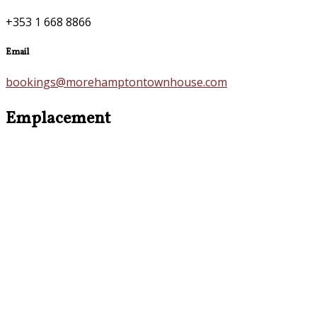
+353 1 668 8866
Email
bookings@morehamptontownhouse.com
Emplacement