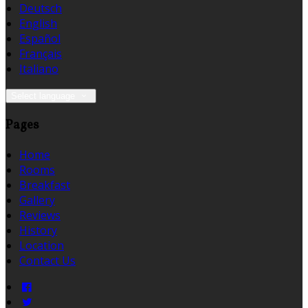
Deutsch
English
Español
Français
Italiano
Select language
Pages
Home
Rooms
Breakfast
Gallery
Reviews
History
Location
Contact Us