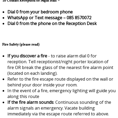
To Contact Reception or Night Staff –
Dial 0 from your bedroom phone
WhatsApp or Text message – 085 8570072
Dial 0 from the phone on the Reception Desk
Fire Safety (please read)
If you discover a fire
- to raise alarm dial 0 for
reception. Tell receptionist/night porter location of
fire OR break the glass of the nearest fire alarm point
(located on each landing).
Refer to the fire escape route displayed on the wall or
behind your door inside your room.
In the event of a fire, emergency lighting will guide you
along this route
If the fire alarm sounds
: Continuous sounding of the
alarm signals an emergency. Vacate building
immediately via the escape route referred to above.