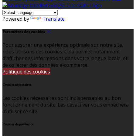
Powered by
Translate
Paramètres des cookies
Pour assurer une expérience optimale sur notre site,
nous utilisons des cookies. Cela permet notamment
d'afficher des informations dans votre langue locale, et
de collecter des données e-commerce.
Politique des cookies
Cookies nécessaires
Les cookies nécessaires sont indispensables au bon
fonctionnement du site. Les désactiver vous empêchera
d’utiliser ce site.
Cookies de préférence