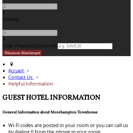
+
Enfants
-
+
Code Promo
(
Optionnel
)
Accueil
Contact Us
Helpful Information
GUEST HOTEL INFORMATION
General Information about Morehampton Townhouse
Wi-Fi codes are posted in your room or you can call us
by dialing 0 from the phone in your room