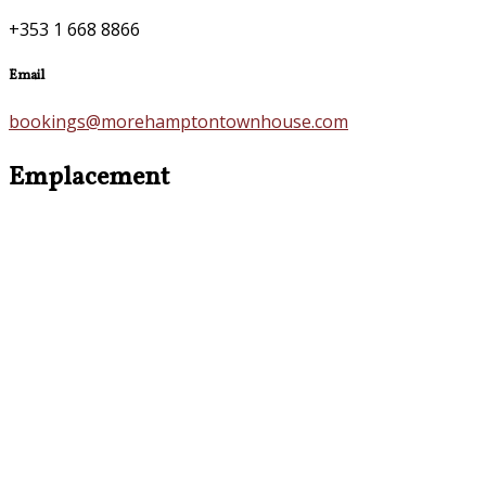
+353 1 668 8866
Email
bookings@morehamptontownhouse.com
Emplacement