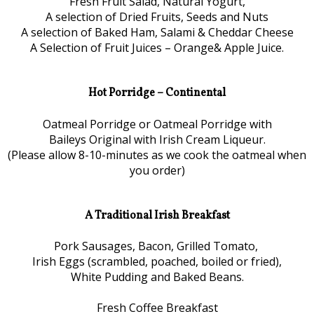
Fresh Fruit Salad, Natural Yogurt,
A selection of Dried Fruits, Seeds and Nuts
A selection of Baked Ham, Salami & Cheddar Cheese
A Selection of Fruit Juices – Orange& Apple Juice.
Hot Porridge – Continental
Oatmeal Porridge or Oatmeal Porridge with
Baileys Original with Irish Cream Liqueur.
(Please allow 8-10-minutes as we cook the oatmeal when
you order)
A Traditional Irish Breakfast
Pork Sausages, Bacon, Grilled Tomato,
Irish Eggs (scrambled, poached, boiled or fried),
White Pudding and Baked Beans.
Fresh Coffee Breakfast