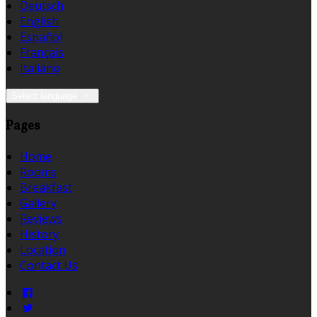
Deutsch
English
Español
Français
Italiano
Select language
Pages
Home
Rooms
Breakfast
Gallery
Reviews
History
Location
Contact Us