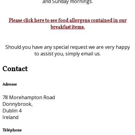
and Sunday mornings.
Please click here to see food allergens contained in our
breakfast items.
Should you have any special request we are very happy
to assist you, simply email us.
Contact
Adresse
78 Morehampton Road
Donnybrook,
Dublin 4
Ireland
Téléphone