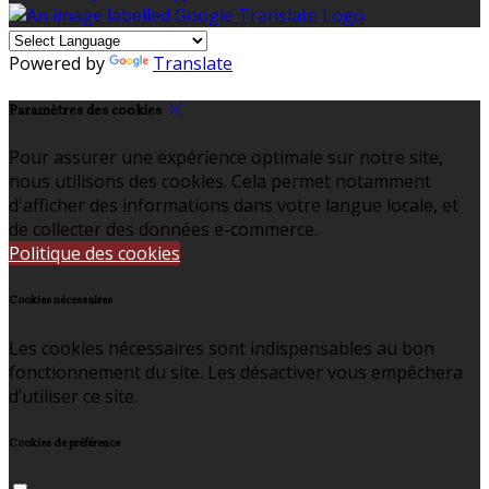
Powered by
Translate
Paramètres des cookies
Pour assurer une expérience optimale sur notre site,
nous utilisons des cookies. Cela permet notamment
d'afficher des informations dans votre langue locale, et
de collecter des données e-commerce.
Politique des cookies
Cookies nécessaires
Les cookies nécessaires sont indispensables au bon
fonctionnement du site. Les désactiver vous empêchera
d’utiliser ce site.
Cookies de préférence