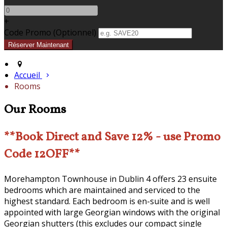
+
Code Promo
(
Optionnel
)
Accueil
Rooms
Our Rooms
**Book Direct and Save 12% - use Promo
Code 12OFF**
Morehampton Townhouse in Dublin 4 offers 23 ensuite
bedrooms which are maintained and serviced to the
highest standard. Each bedroom is en-suite and is well
appointed with large Georgian windows with the original
Georgian shutters (this excludes our compact single