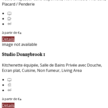
Placard / Penderie
à partir de
€
*
Détails
image not available
Studio Donnybrook 1
Kitchenette équipée
,
Salle de Bains Privée avec Douche
,
Ecran plat
,
Cuisine
,
Non fumeur
, Living Area
à partir de
€
*
Détails