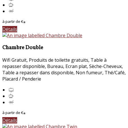
à partir de
€
*
Détails
Chambre Double
Wifi Gratuit
,
Produits de toilette gratuits
,
Table à
repasser disponible
,
Bureau
,
Ecran plat
,
Sèche-Cheveux
,
Table a repasser dans disponible
,
Non fumeur
,
Thé/Café
,
Placard / Penderie
à partir de
€
*
Détails