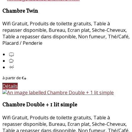
Chambre Twin
Wifi Gratuit
,
Produits de toilette gratuits
,
Table à
repasser disponible
,
Bureau
,
Ecran plat
,
Sèche-Cheveux
,
Table a repasser dans disponible
,
Non fumeur
,
Thé/Café
,
Placard / Penderie
à partir de
€
*
Détails
Chambre Double + 1 lit simple
Wifi Gratuit
,
Produits de toilette gratuits
,
Table à
repasser disponible
,
Bureau
,
Ecran plat
,
Sèche-Cheveux
,
Table a repasser dans disponible
,
Non fumeur
,
Thé/Café
,