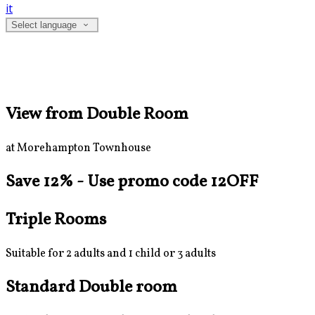
it
Select language
View from Double Room
at Morehampton Townhouse
Save 12% - Use promo code 12OFF
Triple Rooms
Suitable for 2 adults and 1 child or 3 adults
Standard Double room