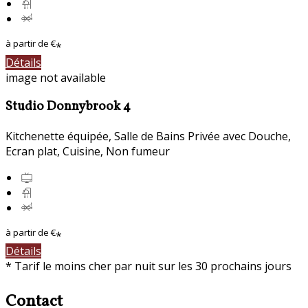
à partir de
€
*
Détails
image not available
Studio Donnybrook 4
Kitchenette équipée
,
Salle de Bains Privée avec Douche
,
Ecran plat
,
Cuisine
,
Non fumeur
à partir de
€
*
Détails
*
Tarif le moins cher par nuit sur les 30 prochains jours
Contact