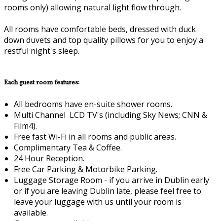
rooms only) allowing natural light flow through.
All rooms have comfortable beds, dressed with duck
down duvets and top quality pillows for you to enjoy a
restful night's sleep.
Each guest room features:
All bedrooms have en-suite shower rooms.
Multi Channel LCD TV's (including Sky News; CNN &
Film4).
Free fast Wi-Fi in all rooms and public areas.
Complimentary Tea & Coffee.
24 Hour Reception.
Free Car Parking & Motorbike Parking.
Luggage Storage Room - if you arrive in Dublin early
or if you are leaving Dublin late, please feel free to
leave your luggage with us until your room is
available.