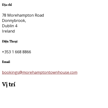
Địa chỉ
78 Morehampton Road
Donnybrook,
Dublin 4
Ireland
Điện Thoại
+353 1 668 8866
Email
bookings@morehamptontownhouse.com
Vị trí